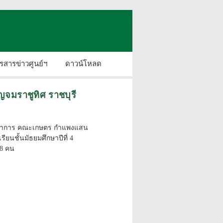
รสารข่าวศูนย์ฯ
ดาวน์โหลด
ญจมราชูทิศ ราชบุรี
ารวิชาการ คณะเกษตร กำแพงแสน
ียนชั้นมัธยมศึกษาปีที่ 4
28 คน