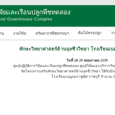
วิจัยและเรือนปลูกพืชทดลอง
 and Greenhouse Complex
ต้นไม้ทรงปลูก
วา
าน
งานวิจัย
ทรัพยากรพืชพรรณฯ
ติดต่อเรา
ทักษะวิทยาศาสตร์ด้านจุลชีววิทยา โรงเรียนเบ
วันที่ 28-29 พฤษภาคม 2559
ศูนย์ปฏิบัติการวิจัยและเรือนปลูกพืชทดลอง ศูนย์วิจัยและบริก
จัดโครงการเสริมทักษะวิทยาศาสตร์ด้านจุลชีววิทยา ให้กับนักเร
โรงเรียนเบญจมราชูทิศ ราชบุรี จำนวน 