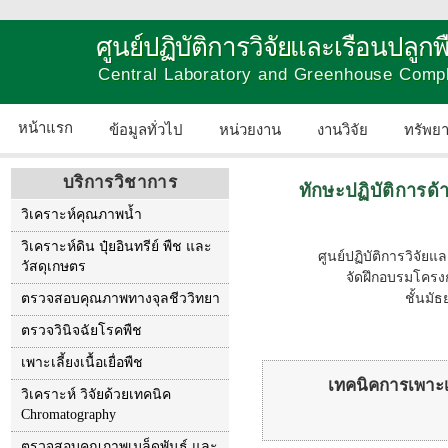
ศูนย์ปฏิบัติการวิจัยและเรือนปลู
Central Laboratory and Greenhouse Comp
หน้าแรก
ข้อมูลทั่วไป
หน่วยงาน
งานวิจัย
ทรัพย
บริการวิชาการ
ทักษะปฏิบัติการด้า
วิเคราะห์คุณภาพน้ำ
วิเคราะห์ดิน ปุ๋ยอินทรีย์ พืช และ
ศูนย์ปฏิบัติการวิจั
วัสดุเกษตร
จัดฝึกอบรมโครงกา
ตรวจสอบคุณภาพทางจุลชีววิทยา
ชั้นมั
ตรวจวินิจฉัยโรคพืช
เพาะเลี้ยงเนื้อเยื่อพืช
เทคนิคการเพาะเลี
วิเคราะห์ วิจัยด้วยเทคนิค
Chromatography
ตรวจสอบคุณภาพเมล็ดพันธุ์ และ