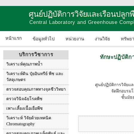
ศูนย์ปฏิบัติการวิจัยและเรือนปลู
Central Laboratory and Greenhouse Comp
หน้าแรก
ข้อมูลทั่วไป
หน่วยงาน
งานวิจัย
ทรัพย
บริการวิชาการ
ทักษะปฏิบัติก
วิเคราะห์คุณภาพน้ำ
วิเคราะห์ดิน ปุ๋ยอินทรีย์ พืช และ
วัสดุเกษตร
ศูนย์ปฏิบัติการวิจั
ตรวจสอบคุณภาพทางจุลชีววิทยา
จัดฝึกอบรมโ
ชั้นมั
ตรวจวินิจฉัยโรคพืช
เพาะเลี้ยงเนื้อเยื่อพืช
วิเคราะห์ วิจัยด้วยเทคนิค
Chromatography
ตรวจสอบคุณภาพเมล็ดพันธุ์ และ