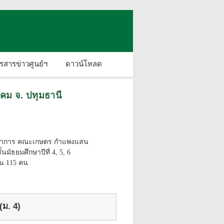
รสารข่าวศูนย์ฯ
ดาวน์โหลด
คม จ. ปทุมธานี
ารวิชาการ คณะเกษตร กำแพงแสน
มัธยมศึกษาปีที่ 4, 5, 6
วน 115 คน
(ม. 4)