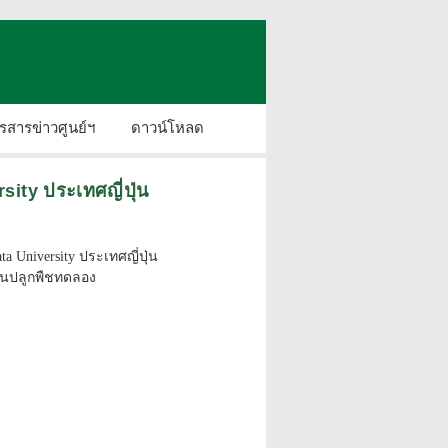
รสารข่าวศูนย์ฯ
ดาวน์โหลด
ity ประเทศญี่ปุ่น
niversity ประเทศญี่ปุ่น
ือนปลูกพืชทดลอง