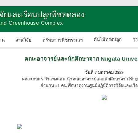
วิจัยและเรือนปลูกพืชทดลอง
 and Greenhouse Complex
ต้นไม้ทรงปลูก
วา
าน
งานวิจัย
ทรัพยากรพืชพรรณฯ
ติดต่อเรา
คณะอาจารย์และนักศึกษาจาก Niigata Univers
วันที่ 7 มกราคม 2559
คณะเกษตร กำแพงแสน นำคณะอาจารย์และนักศึกษาจาก Niigata U
จำนวน 21 คน ศึกษาดูงานศูนย์ปฏิบัติการวิจัยและเร