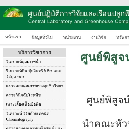
ศูนย์ปฏิบัติการวิจัยและเรือนปลู
Central Laboratory and Greenhouse Comp
หน้าแรก
ข้อมูลทั่วไป
หน่วยงาน
งานวิจัย
ทรัพย
บริการวิชาการ
ศูนย์พิสู
วิเคราะห์คุณภาพน้ำ
วิเคราะห์ดิน ปุ๋ยอินทรีย์ พืช และ
วัสดุเกษตร
ตรวจสอบคุณภาพทางจุลชีววิทยา
ตรวจวินิจฉัยโรคพืช
ศูนย์พิสู
เพาะเลี้ยงเนื้อเยื่อพืช
วิเคราะห์ วิจัยด้วยเทคนิค
Chromatography
นำคณะหัวห
ตรวจสอบคุณภาพเมล็ดพันธุ์ และ