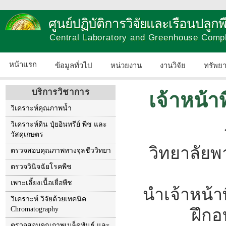
ศูนย์ปฏิบัติการวิจัยและเรือนปลู
Central Laboratory and Greenhouse Comp
หน้าแรก
ข้อมูลทั่วไป
หน่วยงาน
งานวิจัย
ทรัพย
บริการวิชาการ
เจ้าหน้า
วิเคราะห์คุณภาพน้ำ
วิเคราะห์ดิน ปุ๋ยอินทรีย์ พืช และ
วัสดุเกษตร
วิทยาลัยพ
ตรวจสอบคุณภาพทางจุลชีววิทยา
ตรวจวินิจฉัยโรคพืช
เพาะเลี้ยงเนื้อเยื่อพืช
นำเจ้าหน้า
วิเคราะห์ วิจัยด้วยเทคนิค
Chromatography
ฝึกอ
ตรวจสอบคุณภาพเมล็ดพันธุ์ และ