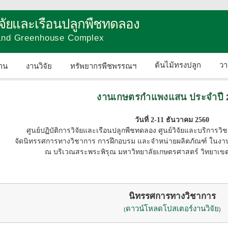
วิจัยและเรือนปลูกพืชทดลอง
 and Greenhouse Complex
ต้นไม้ทรงปลูก
วา
าน
งานวิจัย
ทรัพยากรพืชพรรณฯ
ติดต่อเรา
งานเกษตรกำแพงแสน ประจำปี 
วันที่ 2-11 ธันวาคม 2560
ศูนย์ปฏิบัติการวิจัยและเรือนปลูกพืชทดลอง ศูนย์วิจัยและบริก
จัดนิทรรศการทางวิชาการ การฝึกอบรม และจำหน่ายผลิตภัณฑ์ ในง
ณ บริเวณสระพระพิรุณ มหาวิทยาลัยเกษตรศาสตร์ วิทยา
นิทรรศการทางวิชาการ
ดาวน์โหลดโปสเตอร์งานวิจัย
(
)