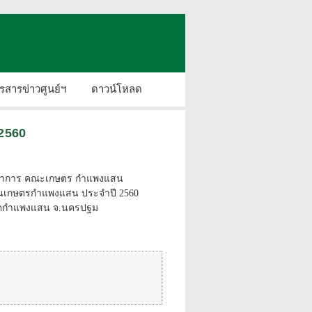
รสารข่าวศูนย์ฯ
ดาวน์โหลด
2560
ารวิชาการ คณะเกษตร กำแพงแสน
านเกษตรกำแพงแสน ประจำปี 2560
เขตกำแพงแสน จ.นครปฐม