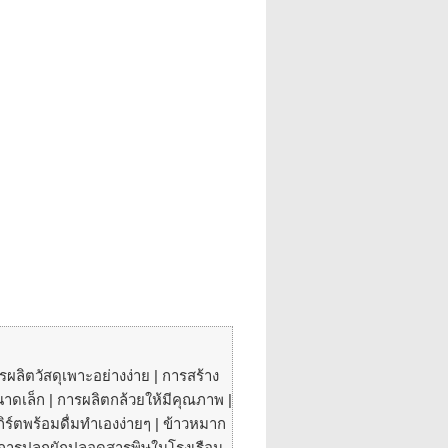
ผลิตวัสดุเพาะอย่างง่าย | การสร้าง
เล็ก | การผลิตกล้วยให้มีคุณภาพ |
ิร์ตพร้อมดื่มทำเองง่ายๆ | ข้าวหมาก
 | การปลูกผักปลอดสารพิษในโรงเรือน