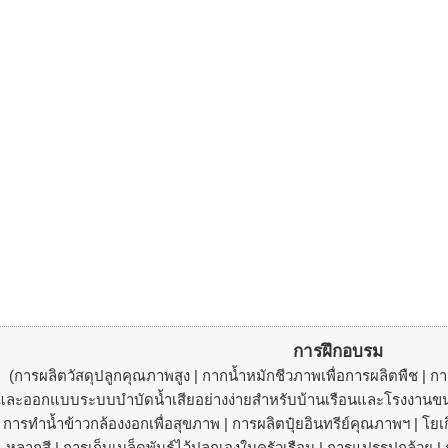
การฝึกอบรม
(การผลิตวัสดุปลูกคุณภาพสูง | กากน้ำหมักชีวภาพเพื่อการผลิตพืช | การ
และออกแบบระบบบำบัดน้ำเสียอย่างง่ายสำหรับบ้านเรือนและโรงงานขนาด
การทำน้ำข้าวกล้องงอกเพื่อสุขภาพ | การผลิตปุ๋ยอินทรีย์คุณภาพฯ | โยเก
หลากสี | การเก็บเมล็ดพันธุ์ไว้ปลูกเองในครัวเรือน | การแปรรูปกล้วย