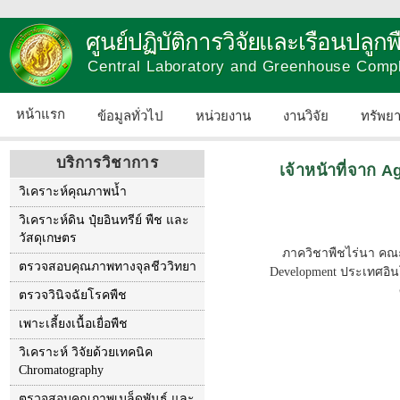
ศูนย์ปฏิบัติการวิจัยและเรือนปลู
Central Laboratory and Greenhouse Comp
หน้าแรก
ข้อมูลทั่วไป
หน่วยงาน
งานวิจัย
ทรัพย
บริการวิชาการ
เจ้าหน้าที่จาก
วิเคราะห์คุณภาพน้ำ
วิเคราะห์ดิน ปุ๋ยอินทรีย์ พืช และ
วัสดุเกษตร
ภาควิชาพืชไร่นา คณะเ
ตรวจสอบคุณภาพทางจุลชีววิทยา
Development ประเทศอิน
ตรวจวินิจฉัยโรคพืช
เพาะเลี้ยงเนื้อเยื่อพืช
วิเคราะห์ วิจัยด้วยเทคนิค
Chromatography
ตรวจสอบคุณภาพเมล็ดพันธุ์ และ