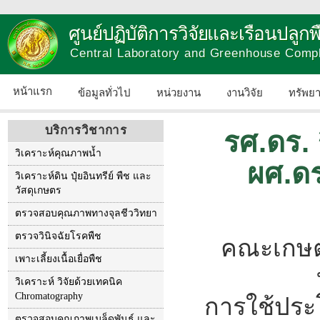
ศูนย์ปฏิบัติการวิจัยและเรือนปลู
Central Laboratory and Greenhouse Comp
หน้าแรก
ข้อมูลทั่วไป
หน่วยงาน
งานวิจัย
ทรัพย
บริการวิชาการ
รศ.ดร.
วิเคราะห์คุณภาพน้ำ
ผศ.ด
วิเคราะห์ดิน ปุ๋ยอินทรีย์ พืช และ
วัสดุเกษตร
ตรวจสอบคุณภาพทางจุลชีววิทยา
ตรวจวินิจฉัยโรคพืช
คณะเกษต
เพาะเลี้ยงเนื้อเยื่อพืช
วิเคราะห์ วิจัยด้วยเทคนิค
Chromatography
การใช้ประ
ตรวจสอบคุณภาพเมล็ดพันธุ์ และ