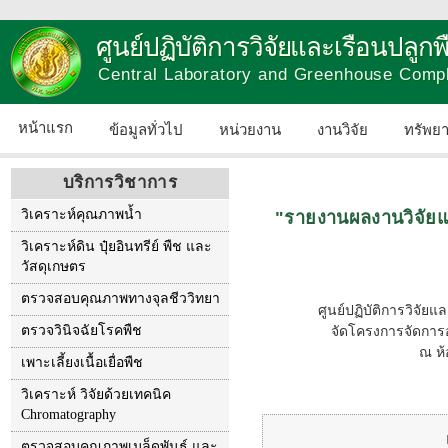
ศูนย์ปฏิบัติการวิจัยและเรือนปลู
Central Laboratory and Greenhouse Comp
หน้าแรก
ข้อมูลทั่วไป
หน่วยงาน
งานวิจัย
ทรัพย
บริการวิชาการ
วิเคราะห์คุณภาพน้ำ
"รายงานผลงานวิจัยแล
วิเคราะห์ดิน ปุ๋ยอินทรีย์ พืช และ
วัสดุเกษตร
ตรวจสอบคุณภาพทางจุลชีววิทยา
ศูนย์ปฏิบัติการวิจั
ตรวจวินิจฉัยโรคพืช
จัดโครงการจัดการอ
ณ ห้
เพาะเลี้ยงเนื้อเยื่อพืช
วิเคราะห์ วิจัยด้วยเทคนิค
Chromatography
ตรวจสอบคุณภาพเมล็ดพันธุ์ และ