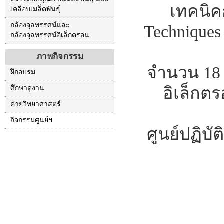
เทคนิค
เคลือบเมล็ดพันธุ์
กล้องจุลทรรศน์และ
Techniques
กล้องจุลทรรศน์อิเล็กตรอน
ภาพกิจกรรม
จำนวน 18 
ฝึกอบรม
อิเล็กต
ศึกษาดูงาน
ค่ายวิทยาศาสตร์
กิจกรรมศูนย์ฯ
ศูนย์ปฏิบ