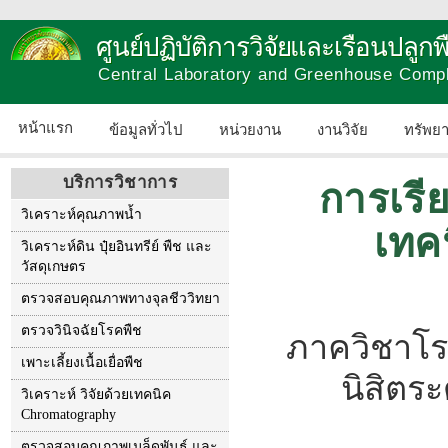
ศูนย์ปฏิบัติการวิจัยและเรือนปลู
Central Laboratory and Greenhouse Comp
หน้าแรก
ข้อมูลทั่วไป
หน่วยงาน
งานวิจัย
ทรัพย
บริการวิชาการ
การเรี
วิเคราะห์คุณภาพน้ำ
เทค
วิเคราะห์ดิน ปุ๋ยอินทรีย์ พืช และ
วัสดุเกษตร
ตรวจสอบคุณภาพทางจุลชีววิทยา
ตรวจวินิจฉัยโรคพืช
ภาควิชาโ
เพาะเลี้ยงเนื้อเยื่อพืช
นิสิตระ
วิเคราะห์ วิจัยด้วยเทคนิค
Chromatography
ตรวจสอบคุณภาพเมล็ดพันธุ์ และ