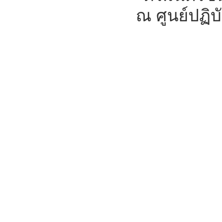
ณ ศูนย์ปฏิบ