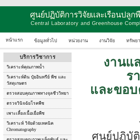
ศูนย์ปฏิบัติการวิจัยและเรือนปลู
Central Laboratory and Greenhouse Comp
หน้าแรก
ข้อมูลทั่วไป
หน่วยงาน
งานวิจัย
ทรัพย
บริการวิชาการ
งานแสด
วิเคราะห์คุณภาพน้ำ
รา
วิเคราะห์ดิน ปุ๋ยอินทรีย์ พืช และ
วัสดุเกษตร
และขอบค
ตรวจสอบคุณภาพทางจุลชีววิทยา
ตรวจวินิจฉัยโรคพืช
เพาะเลี้ยงเนื้อเยื่อพืช
วิเคราะห์ วิจัยด้วยเทคนิค
Chromatography
ศูนย์ปฏิบ
ตรวจสอบคุณภาพเมล็ดพันธุ์ และ