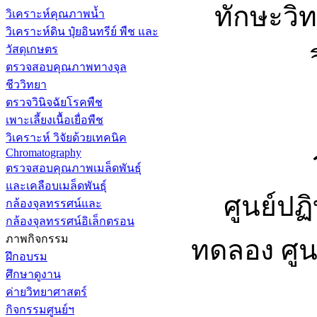
ทักษะวิ
วิเคราะห์คุณภาพน้ำ
วิเคราะห์ดิน ปุ๋ยอินทรีย์ พืช และ
วัสดุเกษตร
ตรวจสอบคุณภาพทางจุล
ชีววิทยา
ตรวจวินิจฉัยโรคพืช
เพาะเลี้ยงเนื้อเยื่อพืช
วิเคราะห์ วิจัยด้วยเทคนิค
Chromatography
ตรวจสอบคุณภาพเมล็ดพันธุ์
และเคลือบเมล็ดพันธุ์
ศูนย์ปฏ
กล้องจุลทรรศน์และ
กล้องจุลทรรศน์อิเล็กตรอน
ภาพกิจกรรม
ทดลอง ศูน
ฝึกอบรม
ศึกษาดูงาน
ค่ายวิทยาศาสตร์
กิจกรรมศูนย์ฯ