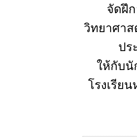
จัดฝึ
วิทยาศาสต
ปร
ให้กับนั
โรงเรียน