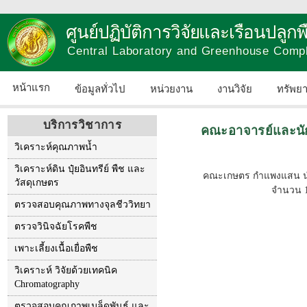
ศูนย์ปฏิบัติการวิจัยและเรือนปลู
Central Laboratory and Greenhouse Comp
หน้าแรก
ข้อมูลทั่วไป
หน่วยงาน
งานวิจัย
ทรัพย
บริการวิชาการ
คณะอาจารย์และนั
วิเคราะห์คุณภาพน้ำ
วิเคราะห์ดิน ปุ๋ยอินทรีย์ พืช และ
คณะเกษตร กำแพงแสน นำ
วัสดุเกษตร
จำนวน 1
ตรวจสอบคุณภาพทางจุลชีววิทยา
ตรวจวินิจฉัยโรคพืช
เพาะเลี้ยงเนื้อเยื่อพืช
วิเคราะห์ วิจัยด้วยเทคนิค
Chromatography
ตรวจสอบคุณภาพเมล็ดพันธุ์ และ