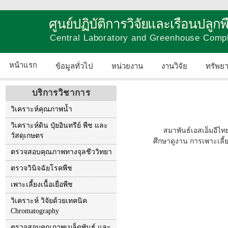
ศูนย์ปฏิบัติการวิจัยและเรือนปลู
Central Laboratory and Greenhouse Comp
หน้าแรก
ข้อมูลทั่วไป
หน่วยงาน
งานวิจัย
ทรัพย
บริการวิชาการ
วิเคราะห์คุณภาพน้ำ
วิเคราะห์ดิน ปุ๋ยอินทรีย์ พืช และ
สมาพันธ์เอสเอ็มอี
วัสดุเกษตร
ศึกษาดูงาน การเพาะเลี้ย
ตรวจสอบคุณภาพทางจุลชีววิทยา
ตรวจวินิจฉัยโรคพืช
เพาะเลี้ยงเนื้อเยื่อพืช
วิเคราะห์ วิจัยด้วยเทคนิค
Chromatography
ตรวจสอบคุณภาพเมล็ดพันธุ์ และ