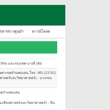
รสารข่าวศูนย์ฯ
ดาวน์โหลด
994) และกรุงเทพ-บางลี่ (80)
- วิทยาเขตกำแพงแสน โทร. 085-2237412
ปศาสตร์และวิทยาศาสตร์) - บางเขน
ยาเขตกำแพงแสน
ณะศิลปศาสตร์และวิทยาศาสตร์) - ปิ่น