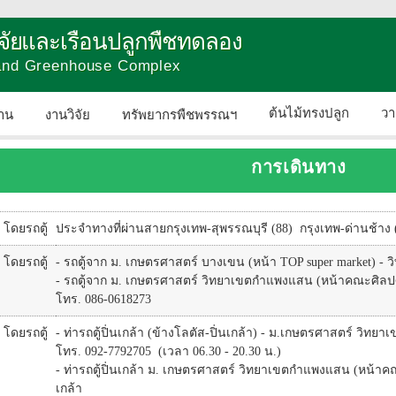
วิจัยและเรือนปลูกพืชทดลอง
 and Greenhouse Complex
ต้นไม้ทรงปลูก
วา
าน
งานวิจัย
ทรัพยากรพืชพรรณฯ
ติดต่อเรา
การเดินทาง
โดยรถตู้
ประจำทางที่ผ่านสายกรุงเทพ-สุพรรณบุรี (88) กรุงเทพ-ด่านช้าง (
โดยรถตู้
- รถตู้จาก ม. เกษตรศาสตร์ บางเขน (หน้า TOP super market) 
- รถตู้จาก ม. เกษตรศาสตร์ วิทยาเขตกำแพงแสน (หน้าคณะศิล
โทร. 086-0618273
โดยรถตู้
- ท่ารถตู้ปิ่นเกล้า (ข้างโลตัส-ปิ่นเกล้า) - ม.เกษตรศาสตร์ วิท
โทร. 092-7792705 (เวลา 06.30 - 20.30 น.)
- ท่ารถตู้ปิ่นเกล้า ม. เกษตรศาสตร์ วิทยาเขตกำแพงแสน (หน้าค
เกล้า